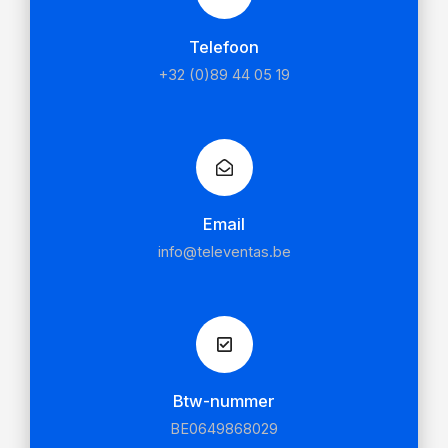
Telefoon
+32 (0)89 44 05 19
Email
info@televentas.be
Btw-nummer
BE0649868029