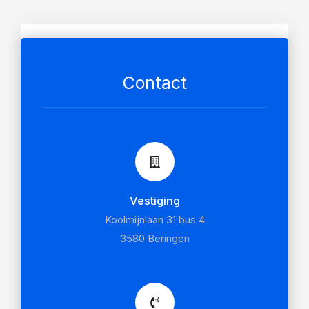
Contact
Vestiging
Koolmijnlaan 31 bus 4
3580 Beringen